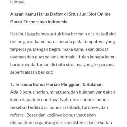
lainnya.
Alasan Kamu Harus Daftar di Situs Judi Slot Online
Gacor Terpercaya Indonesia
Ketahui juga bahwa untuk bisa bermain di situ judi slot
online gacor kamu harus berada pada tempatnya yang
terpercaya. Dengan begitu maka kamu akan dibuat
nyaman dan puas selama bermain. Itulah kenapa kamu
harus mendaftarkan diri situ situsnya yang terpercaya
seperti alasan berikut:
1. Tersedia Bonus Harian Mingguan, & Bulanan
Ada 3 bonus harian, mingguan, dan bulanan yang akan
kamu dapatkan nantinya. Nah, untuk bonus-bonus
tersebut terdiri dari bonus cashback, turnover, dan
referral. Besar dan kecilnya bonus yang akan
didapatkan tergantung dari konsistensi dan kesetian