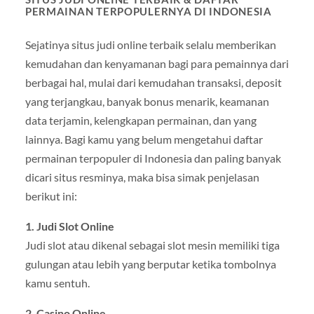
PERMAINAN TERPOPULERNYA DI INDONESIA
Sejatinya situs judi online terbaik selalu memberikan
kemudahan dan kenyamanan bagi para pemainnya dari
berbagai hal, mulai dari kemudahan transaksi, deposit
yang terjangkau, banyak bonus menarik, keamanan
data terjamin, kelengkapan permainan, dan yang
lainnya. Bagi kamu yang belum mengetahui daftar
permainan terpopuler di Indonesia dan paling banyak
dicari situs resminya, maka bisa simak penjelasan
berikut ini:
1. Judi Slot Online
Judi slot atau dikenal sebagai slot mesin memiliki tiga
gulungan atau lebih yang berputar ketika tombolnya
kamu sentuh.
2. Casino Online