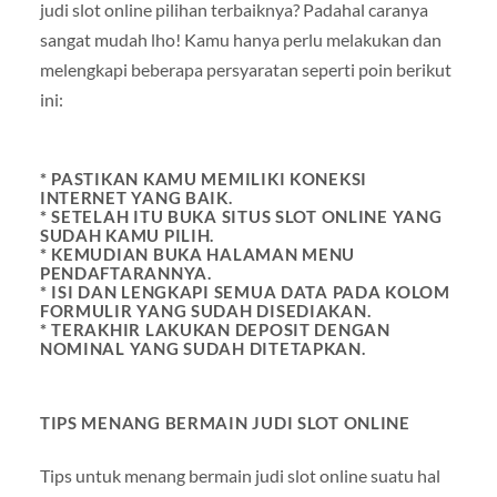
judi slot online pilihan terbaiknya? Padahal caranya
sangat mudah lho! Kamu hanya perlu melakukan dan
melengkapi beberapa persyaratan seperti poin berikut
ini:
* PASTIKAN KAMU MEMILIKI KONEKSI
INTERNET YANG BAIK.
* SETELAH ITU BUKA SITUS SLOT ONLINE YANG
SUDAH KAMU PILIH.
* KEMUDIAN BUKA HALAMAN MENU
PENDAFTARANNYA.
* ISI DAN LENGKAPI SEMUA DATA PADA KOLOM
FORMULIR YANG SUDAH DISEDIAKAN.
* TERAKHIR LAKUKAN DEPOSIT DENGAN
NOMINAL YANG SUDAH DITETAPKAN.
TIPS MENANG BERMAIN JUDI SLOT ONLINE
Tips untuk menang bermain judi slot online suatu hal