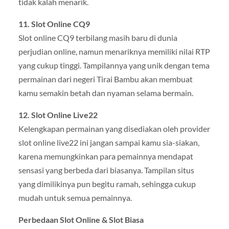
tidak kalah menarik.
11. Slot Online CQ9
Slot online CQ9 terbilang masih baru di dunia
perjudian online, namun menariknya memiliki nilai RTP
yang cukup tinggi. Tampilannya yang unik dengan tema
permainan dari negeri Tirai Bambu akan membuat
kamu semakin betah dan nyaman selama bermain.
12. Slot Online Live22
Kelengkapan permainan yang disediakan oleh provider
slot online live22 ini jangan sampai kamu sia-siakan,
karena memungkinkan para pemainnya mendapat
sensasi yang berbeda dari biasanya. Tampilan situs
yang dimilikinya pun begitu ramah, sehingga cukup
mudah untuk semua pemainnya.
Perbedaan Slot Online & Slot Biasa