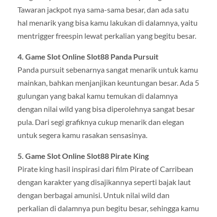
Tawaran jackpot nya sama-sama besar, dan ada satu
hal menarik yang bisa kamu lakukan di dalamnya, yaitu
mentrigger freespin lewat perkalian yang begitu besar.
4. Game Slot Online Slot88 Panda Pursuit
Panda pursuit sebenarnya sangat menarik untuk kamu
mainkan, bahkan menjanjikan keuntungan besar. Ada 5
gulungan yang bakal kamu temukan di dalamnya
dengan nilai wild yang bisa diperolehnya sangat besar
pula. Dari segi grafiknya cukup menarik dan elegan
untuk segera kamu rasakan sensasinya.
5. Game Slot Online Slot88 Pirate King
Pirate king hasil inspirasi dari film Pirate of Carribean
dengan karakter yang disajikannya seperti bajak laut
dengan berbagai amunisi. Untuk nilai wild dan
perkalian di dalamnya pun begitu besar, sehingga kamu