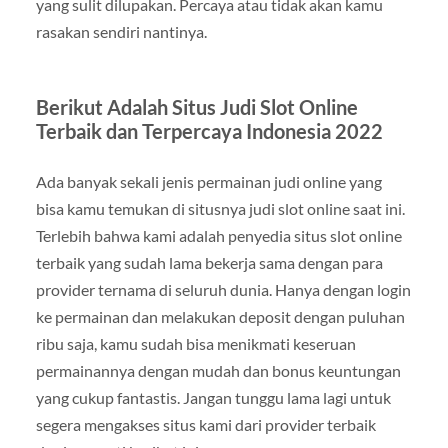
yang sulit dilupakan. Percaya atau tidak akan kamu
rasakan sendiri nantinya.
Berikut Adalah Situs Judi Slot Online
Terbaik dan Terpercaya Indonesia 2022
Ada banyak sekali jenis permainan judi online yang
bisa kamu temukan di situsnya judi slot online saat ini.
Terlebih bahwa kami adalah penyedia situs slot online
terbaik yang sudah lama bekerja sama dengan para
provider ternama di seluruh dunia. Hanya dengan login
ke permainan dan melakukan deposit dengan puluhan
ribu saja, kamu sudah bisa menikmati keseruan
permainannya dengan mudah dan bonus keuntungan
yang cukup fantastis. Jangan tunggu lama lagi untuk
segera mengakses situs kami dari provider terbaik