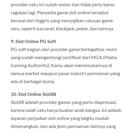
provider satu ini sudah senior dan tidak perlu kamu
ragukan lagi. Penyedia game slot online tersebut
berasal dari Inggris yang menyajikan ratusan game
seru, seperti baccarat, blackjack, poker, dan lainnya.
9. Slot Online PG Soft
PG soft bagian dari provider game berlegalitas resmi
yang sudah mengantongi sertifikat dari MGA (Malta
Gaming Authority). Kamu akan menemukannya di
semua market maupun pasar industri permainan yang
ada di berbagai dunia.
10. Slot Online Slot88
Slot88 adalah provider games yang perlu diapresiasi,
karena salah satu karya buatan anak bangsa. Ini adalah
layanan perjudian slot online yang begitu mudah
dimenangkan, dan ada jenis permainan lainnya yang