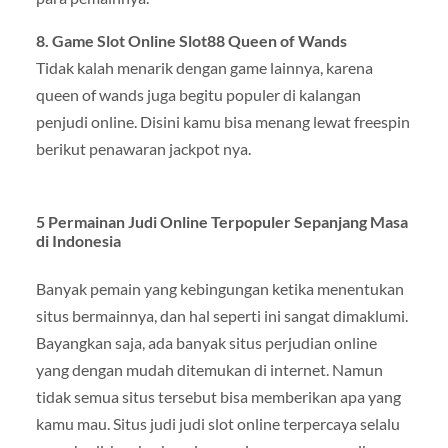
8. Game Slot Online Slot88 Queen of Wands
Tidak kalah menarik dengan game lainnya, karena
queen of wands juga begitu populer di kalangan
penjudi online. Disini kamu bisa menang lewat freespin
berikut penawaran jackpot nya.
5 Permainan Judi Online Terpopuler Sepanjang Masa
di Indonesia
Banyak pemain yang kebingungan ketika menentukan
situs bermainnya, dan hal seperti ini sangat dimaklumi.
Bayangkan saja, ada banyak situs perjudian online
yang dengan mudah ditemukan di internet. Namun
tidak semua situs tersebut bisa memberikan apa yang
kamu mau. Situs judi judi slot online terpercaya selalu