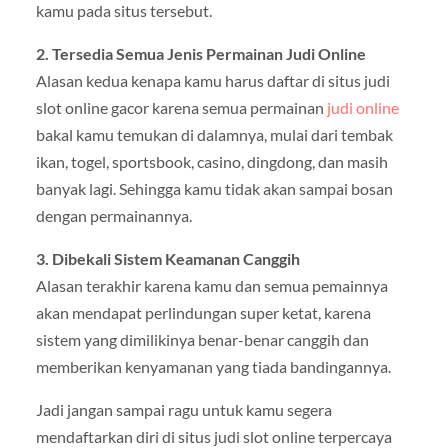
kamu pada situs tersebut.
2. Tersedia Semua Jenis Permainan Judi Online
Alasan kedua kenapa kamu harus daftar di situs judi
slot online gacor karena semua permainan
judi online
bakal kamu temukan di dalamnya, mulai dari tembak
ikan, togel, sportsbook, casino, dingdong, dan masih
banyak lagi. Sehingga kamu tidak akan sampai bosan
dengan permainannya.
3. Dibekali Sistem Keamanan Canggih
Alasan terakhir karena kamu dan semua pemainnya
akan mendapat perlindungan super ketat, karena
sistem yang dimilikinya benar-benar canggih dan
memberikan kenyamanan yang tiada bandingannya.
Jadi jangan sampai ragu untuk kamu segera
mendaftarkan diri di situs judi slot online terpercaya