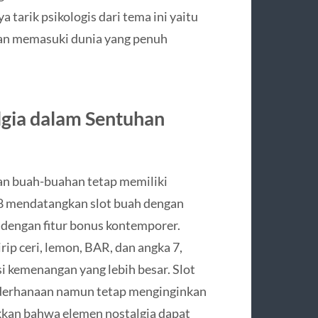
tarik psikologis dari tema ini yaitu
dan memasuki dunia yang penuh
lgia dalam Sentuhan
dan buah-buahan tetap memiliki
8 mendatangkan slot buah dengan
dengan fitur bonus kontemporer.
p ceri, lemon, BAR, dan angka 7,
si kemenangan yang lebih besar. Slot
sederhanaan namun tetap menginginkan
kkan bahwa elemen nostalgia dapat