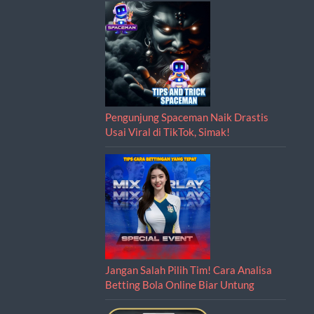
Pengunjung Spaceman Naik Drastis
Usai Viral di TikTok, Simak!
Jangan Salah Pilih Tim! Cara Analisa
Betting Bola Online Biar Untung