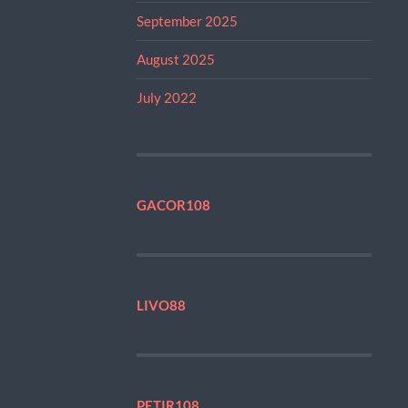
September 2025
August 2025
July 2022
GACOR108
LIVO88
PETIR108