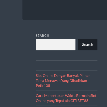
SEARCH
Search
Slot Online Dengan Banyak Pilihan
Tema Menawan Yang Dihadirkan
Petir108
Cara Menentukan Waktu Bermain Slot
Online yang Tepat ala CITIBET88