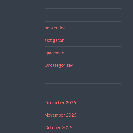
bola online
slot gacor
spaceman
Uncategorized
December 2025
November 2025
October 2025