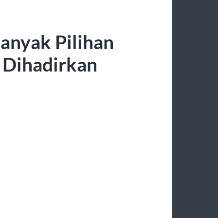
anyak Pilihan
Dihadirkan