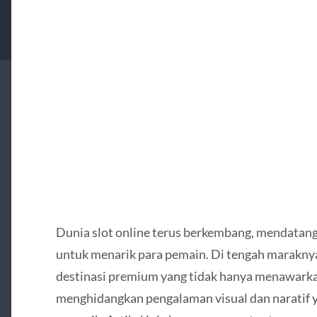
Dunia slot online terus berkembang, mendatan
untuk menarik para pemain. Di tengah maraknya
destinasi premium yang tidak hanya menawarkan
menghidangkan pengalaman visual dan naratif y