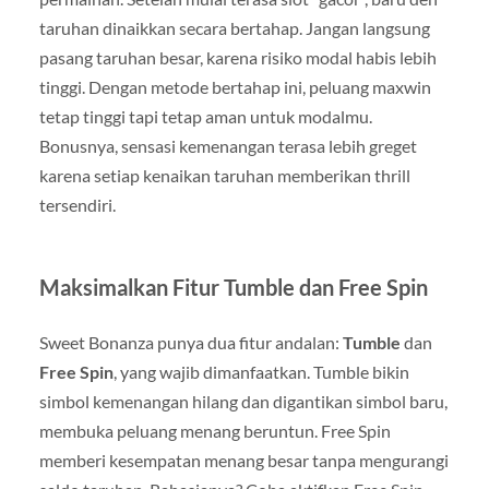
taruhan dinaikkan secara bertahap. Jangan langsung
pasang taruhan besar, karena risiko modal habis lebih
tinggi. Dengan metode bertahap ini, peluang maxwin
tetap tinggi tapi tetap aman untuk modalmu.
Bonusnya, sensasi kemenangan terasa lebih greget
karena setiap kenaikan taruhan memberikan thrill
tersendiri.
Maksimalkan Fitur Tumble dan Free Spin
Sweet Bonanza punya dua fitur andalan:
Tumble
dan
Free Spin
, yang wajib dimanfaatkan. Tumble bikin
simbol kemenangan hilang dan digantikan simbol baru,
membuka peluang menang beruntun. Free Spin
memberi kesempatan menang besar tanpa mengurangi