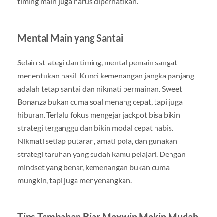
timing main juga harus diperhatikan.
Mental Main yang Santai
Selain strategi dan timing, mental pemain sangat
menentukan hasil. Kunci kemenangan jangka panjang
adalah tetap santai dan nikmati permainan. Sweet
Bonanza bukan cuma soal menang cepat, tapi juga
hiburan. Terlalu fokus mengejar jackpot bisa bikin
strategi terganggu dan bikin modal cepat habis.
Nikmati setiap putaran, amati pola, dan gunakan
strategi taruhan yang sudah kamu pelajari. Dengan
mindset yang benar, kemenangan bukan cuma
mungkin, tapi juga menyenangkan.
Tips Tambahan Biar Maxwin Makin Mudah