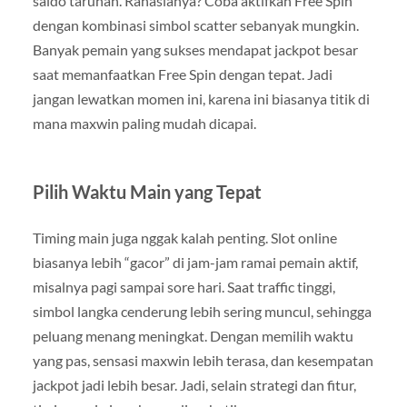
saldo taruhan. Rahasianya? Coba aktifkan Free Spin
dengan kombinasi simbol scatter sebanyak mungkin.
Banyak pemain yang sukses mendapat jackpot besar
saat memanfaatkan Free Spin dengan tepat. Jadi
jangan lewatkan momen ini, karena ini biasanya titik di
mana maxwin paling mudah dicapai.
Pilih Waktu Main yang Tepat
Timing main juga nggak kalah penting. Slot online
biasanya lebih “gacor” di jam-jam ramai pemain aktif,
misalnya pagi sampai sore hari. Saat traffic tinggi,
simbol langka cenderung lebih sering muncul, sehingga
peluang menang meningkat. Dengan memilih waktu
yang pas, sensasi maxwin lebih terasa, dan kesempatan
jackpot jadi lebih besar. Jadi, selain strategi dan fitur,