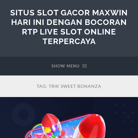
SITUS SLOT GACOR MAXWIN
HARI INI DENGAN BOCORAN
RTP LIVE SLOT ONLINE
TERPERCAYA
SHOW MENU
TAG:
TRIK SWEET BONANZA