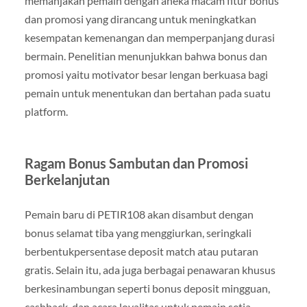
memanjakan pemain dengan aneka macam fitur bonus
dan promosi yang dirancang untuk meningkatkan
kesempatan kemenangan dan memperpanjang durasi
bermain. Penelitian menunjukkan bahwa bonus dan
promosi yaitu motivator besar lengan berkuasa bagi
pemain untuk menentukan dan bertahan pada suatu
platform.
Ragam Bonus Sambutan dan Promosi
Berkelanjutan
Pemain baru di PETIR108 akan disambut dengan
bonus selamat tiba yang menggiurkan, seringkali
berbentukpersentase deposit match atau putaran
gratis. Selain itu, ada juga berbagai penawaran khusus
berkesinambungan seperti bonus deposit mingguan,
cashback, dan acara loyalitas untuk pemain setia.