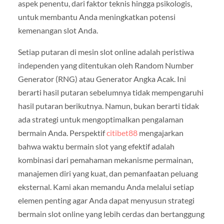
aspek penentu, dari faktor teknis hingga psikologis,
untuk membantu Anda meningkatkan potensi
kemenangan slot Anda.
Setiap putaran di mesin slot online adalah peristiwa
independen yang ditentukan oleh Random Number
Generator (RNG) atau Generator Angka Acak. Ini
berarti hasil putaran sebelumnya tidak mempengaruhi
hasil putaran berikutnya. Namun, bukan berarti tidak
ada strategi untuk mengoptimalkan pengalaman
bermain Anda. Perspektif
citibet88
mengajarkan
bahwa waktu bermain slot yang efektif adalah
kombinasi dari pemahaman mekanisme permainan,
manajemen diri yang kuat, dan pemanfaatan peluang
eksternal. Kami akan memandu Anda melalui setiap
elemen penting agar Anda dapat menyusun strategi
bermain slot online yang lebih cerdas dan bertanggung