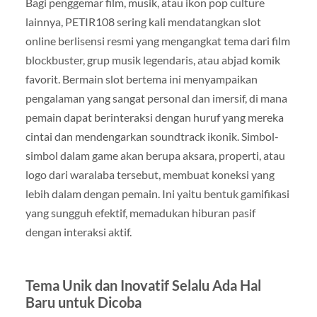
Bagi penggemar film, musik, atau ikon pop culture
lainnya, PETIR108 sering kali mendatangkan slot
online berlisensi resmi yang mengangkat tema dari film
blockbuster, grup musik legendaris, atau abjad komik
favorit. Bermain slot bertema ini menyampaikan
pengalaman yang sangat personal dan imersif, di mana
pemain dapat berinteraksi dengan huruf yang mereka
cintai dan mendengarkan soundtrack ikonik. Simbol-
simbol dalam game akan berupa aksara, properti, atau
logo dari waralaba tersebut, membuat koneksi yang
lebih dalam dengan pemain. Ini yaitu bentuk gamifikasi
yang sungguh efektif, memadukan hiburan pasif
dengan interaksi aktif.
Tema Unik dan Inovatif Selalu Ada Hal
Baru untuk Dicoba