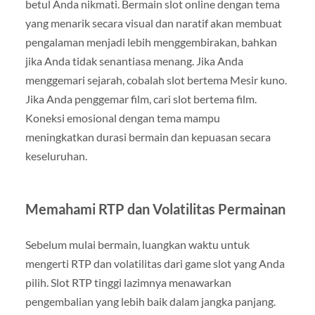
betul Anda nikmati. Bermain slot online dengan tema
yang menarik secara visual dan naratif akan membuat
pengalaman menjadi lebih menggembirakan, bahkan
jika Anda tidak senantiasa menang. Jika Anda
menggemari sejarah, cobalah slot bertema Mesir kuno.
Jika Anda penggemar film, cari slot bertema film.
Koneksi emosional dengan tema mampu
meningkatkan durasi bermain dan kepuasan secara
keseluruhan.
Memahami RTP dan Volatilitas Permainan
Sebelum mulai bermain, luangkan waktu untuk
mengerti RTP dan volatilitas dari game slot yang Anda
pilih. Slot RTP tinggi lazimnya menawarkan
pengembalian yang lebih baik dalam jangka panjang.