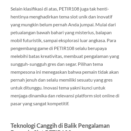
Selain klasifikasi di atas, PETIR108 juga tak henti-
hentinya menghadirkan tema slot unik dan inovatif
yang mungkin belum pernah Anda jumpai. Mulai dari
petualangan bawah bahari yang misterius, balapan
mobil futuristik, sampai eksplorasi luar angkasa. Para
pengembang game di PETIR108 selalu berupaya
melebihi batas kreativitas, membuat pengalaman yang
sungguh-sungguh gres dan segar. Pilihan tema
mempesona ini menegaskan bahwa pemain tidak akan
pernah jenuh dan selalu memiliki sesuatu yang gres
untuk ditunggu. Inovasi tema yakni kunci untuk
menjaga dinamika dan relevansi platform slot online di
pasar yang sangat kompetitif.
Teknologi Canggih di Balik Pengalaman