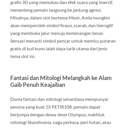
grafis 3D yang memukau dan efek suara yang imersif,
menenteng pemain langsung ke jantung agresi.
Misalnya, dalam slot bertema Mesir, Anda mungkin
akan memperoleh simbol firaun, scarab, dan hieroglif
yang membuka jalur menuju kemenangan besar.
Sensasi menanti simbol pencar untuk memicu putaran
gratis di kuil kuno ialah daya tarik utama dari jenis
tema slot ini.
Fantasi dan Mitologi Melangkah ke Alam
Gaib Penuh Keajaiban
Dunia fantasi dan mitologi senantiasa mempunyai
pesona yang kuat. Di PETIR108, pemain dapat
berjumpa dengan dewa-dewi Olympus, makhluk
mitologi Skandinavia, naga perkasa, peri hutan, atau