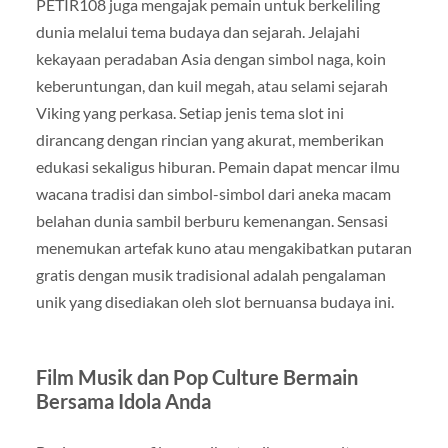
PETIR108 juga mengajak pemain untuk berkeliling
dunia melalui tema budaya dan sejarah. Jelajahi
kekayaan peradaban Asia dengan simbol naga, koin
keberuntungan, dan kuil megah, atau selami sejarah
Viking yang perkasa. Setiap jenis tema slot ini
dirancang dengan rincian yang akurat, memberikan
edukasi sekaligus hiburan. Pemain dapat mencar ilmu
wacana tradisi dan simbol-simbol dari aneka macam
belahan dunia sambil berburu kemenangan. Sensasi
menemukan artefak kuno atau mengakibatkan putaran
gratis dengan musik tradisional adalah pengalaman
unik yang disediakan oleh slot bernuansa budaya ini.
Film Musik dan Pop Culture Bermain
Bersama Idola Anda