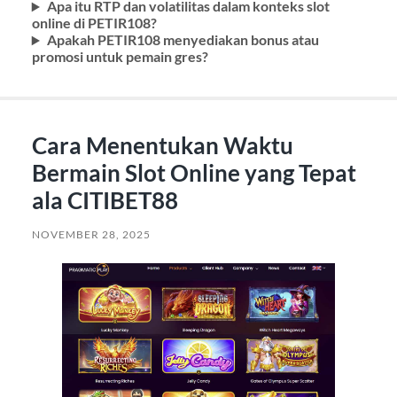
Apa itu RTP dan volatilitas dalam konteks slot
online di PETIR108?
Apakah PETIR108 menyediakan bonus atau
promosi untuk pemain gres?
Cara Menentukan Waktu
Bermain Slot Online yang Tepat
ala CITIBET88
NOVEMBER 28, 2025