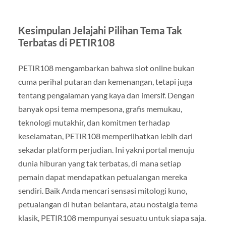
Kesimpulan Jelajahi Pilihan Tema Tak
Terbatas di PETIR108
PETIR108 mengambarkan bahwa slot online bukan
cuma perihal putaran dan kemenangan, tetapi juga
tentang pengalaman yang kaya dan imersif. Dengan
banyak opsi tema mempesona, grafis memukau,
teknologi mutakhir, dan komitmen terhadap
keselamatan, PETIR108 memperlihatkan lebih dari
sekadar platform perjudian. Ini yakni portal menuju
dunia hiburan yang tak terbatas, di mana setiap
pemain dapat mendapatkan petualangan mereka
sendiri. Baik Anda mencari sensasi mitologi kuno,
petualangan di hutan belantara, atau nostalgia tema
klasik, PETIR108 mempunyai sesuatu untuk siapa saja.