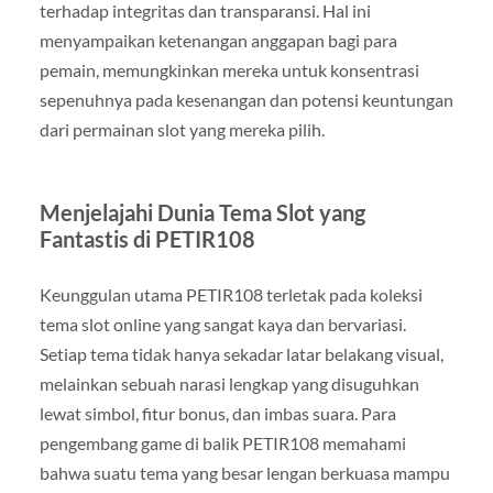
terhadap integritas dan transparansi. Hal ini
menyampaikan ketenangan anggapan bagi para
pemain, memungkinkan mereka untuk konsentrasi
sepenuhnya pada kesenangan dan potensi keuntungan
dari permainan slot yang mereka pilih.
Menjelajahi Dunia Tema Slot yang
Fantastis di PETIR108
Keunggulan utama PETIR108 terletak pada koleksi
tema slot online yang sangat kaya dan bervariasi.
Setiap tema tidak hanya sekadar latar belakang visual,
melainkan sebuah narasi lengkap yang disuguhkan
lewat simbol, fitur bonus, dan imbas suara. Para
pengembang game di balik PETIR108 memahami
bahwa suatu tema yang besar lengan berkuasa mampu