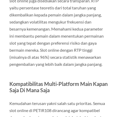
slot online juga disediakan secara transparan. RTP
yaitu persentase teoretis dari total taruhan yang
dikembalikan kepada pemain dalam jangka panjang,
sedangkan volatilitas mengukur frekuensi dan
besarnya kemenangan. Memahami kedua parameter
ini membantu pemain dalam menentukan permainan
slot yang tepat dengan preferensi risiko dan gaya
bermain mereka. Slot online dengan RTP tinggi
(misalnya di atas 96%) secara statistik menawarkan
pengembalian yang lebih baik dalam jangka panjang.
Kompatibilitas Multi-Platform Main Kapan
Saja Di Mana Saja
Kemudahan terusan yakni salah satu prioritas. Semua
slot online di PETIR108 dirancang agar kompatibel