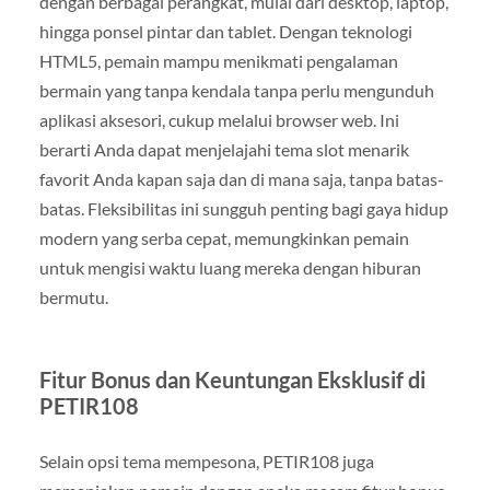
dengan berbagai perangkat, mulai dari desktop, laptop,
hingga ponsel pintar dan tablet. Dengan teknologi
HTML5, pemain mampu menikmati pengalaman
bermain yang tanpa kendala tanpa perlu mengunduh
aplikasi aksesori, cukup melalui browser web. Ini
berarti Anda dapat menjelajahi tema slot menarik
favorit Anda kapan saja dan di mana saja, tanpa batas-
batas. Fleksibilitas ini sungguh penting bagi gaya hidup
modern yang serba cepat, memungkinkan pemain
untuk mengisi waktu luang mereka dengan hiburan
bermutu.
Fitur Bonus dan Keuntungan Eksklusif di
PETIR108
Selain opsi tema mempesona, PETIR108 juga