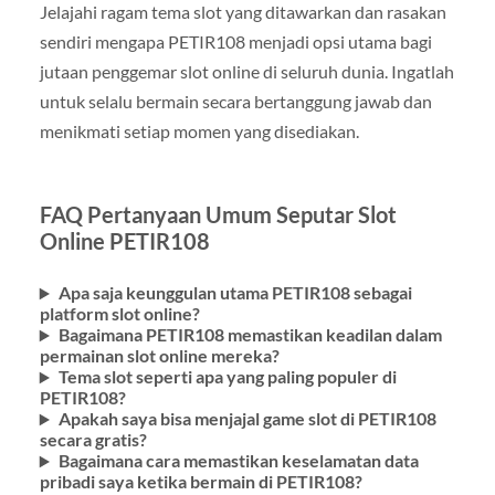
Jelajahi ragam tema slot yang ditawarkan dan rasakan
sendiri mengapa PETIR108 menjadi opsi utama bagi
jutaan penggemar slot online di seluruh dunia. Ingatlah
untuk selalu bermain secara bertanggung jawab dan
menikmati setiap momen yang disediakan.
FAQ Pertanyaan Umum Seputar Slot
Online PETIR108
Apa saja keunggulan utama PETIR108 sebagai
platform slot online?
Bagaimana PETIR108 memastikan keadilan dalam
permainan slot online mereka?
Tema slot seperti apa yang paling populer di
PETIR108?
Apakah saya bisa menjajal game slot di PETIR108
secara gratis?
Bagaimana cara memastikan keselamatan data
pribadi saya ketika bermain di PETIR108?