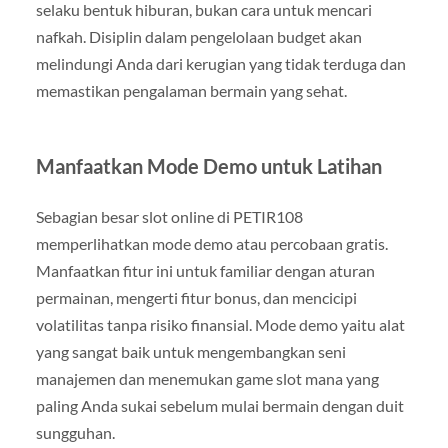
selaku bentuk hiburan, bukan cara untuk mencari
nafkah. Disiplin dalam pengelolaan budget akan
melindungi Anda dari kerugian yang tidak terduga dan
memastikan pengalaman bermain yang sehat.
Manfaatkan Mode Demo untuk Latihan
Sebagian besar slot online di PETIR108
memperlihatkan mode demo atau percobaan gratis.
Manfaatkan fitur ini untuk familiar dengan aturan
permainan, mengerti fitur bonus, dan mencicipi
volatilitas tanpa risiko finansial. Mode demo yaitu alat
yang sangat baik untuk mengembangkan seni
manajemen dan menemukan game slot mana yang
paling Anda sukai sebelum mulai bermain dengan duit
sungguhan.