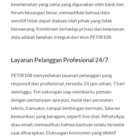
keselamatan yang sama yang digunakan oleh bank dan
forum keuangan besar, memastikan bahwa data
sensitif tidak dapat diakses oleh pihak yang tidak
berwenang. Komitmen terhadap privasi dan keamanan
data adalah belahan integral dari etos PETIR108.
Layanan Pelanggan Profesional 24/7
PETIR108 menyediakan layanan pelanggan yang
responsif dan profesional, tersedia 24 jam sehari, 7 hari
seminggu. Tim sokongan siap membantu pemain
dengan pertanyaan apa pun, mulai dari persoalan
teknis, transaksi, sampai bimbingan bermain. Saluran
komunikasi yang beragam, seperti live chat, WhatsApp,
atau email, memastikan bahwa bantuan selalu tersedia
saat diharapkan. Dukungan konsumen yang efektif