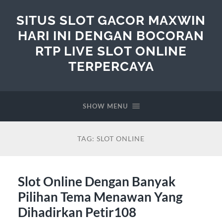
SITUS SLOT GACOR MAXWIN
HARI INI DENGAN BOCORAN
RTP LIVE SLOT ONLINE
TERPERCAYA
SHOW MENU
TAG:
SLOT ONLINE
Slot Online Dengan Banyak
Pilihan Tema Menawan Yang
Dihadirkan Petir108