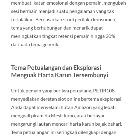
membuat ikatan emosional dengan pemain, mengubah
sesi bermain menjadi suatu pengalaman yang tak
terlalaikan. Berdasarkan studi perilaku konsumen,
tema yang berhubungan dan menarik dapat
meningkatkan tingkat retensi pemain hingga 30%
daripada tema generik.
Tema Petualangan dan Eksplorasi
Menguak Harta Karun Tersembunyi
Untuk pemain yang berjiwa petualang, PETIR108
menyediakan deretan slot online bertema eksplorasi.
Anda dapat menyelami hutan Amazon yang lebat,
menggali piramida Mesir kuno, atau berlayar
mengarungi lautan mencari harta karun bajak bahari.
Tema petualangan ini seringkali dilengkapi dengan