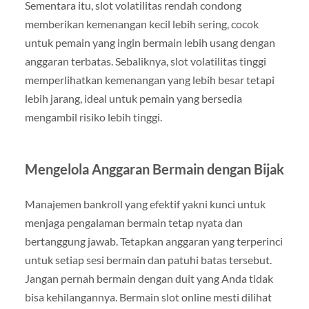
Sementara itu, slot volatilitas rendah condong
memberikan kemenangan kecil lebih sering, cocok
untuk pemain yang ingin bermain lebih usang dengan
anggaran terbatas. Sebaliknya, slot volatilitas tinggi
memperlihatkan kemenangan yang lebih besar tetapi
lebih jarang, ideal untuk pemain yang bersedia
mengambil risiko lebih tinggi.
Mengelola Anggaran Bermain dengan Bijak
Manajemen bankroll yang efektif yakni kunci untuk
menjaga pengalaman bermain tetap nyata dan
bertanggung jawab. Tetapkan anggaran yang terperinci
untuk setiap sesi bermain dan patuhi batas tersebut.
Jangan pernah bermain dengan duit yang Anda tidak
bisa kehilangannya. Bermain slot online mesti dilihat