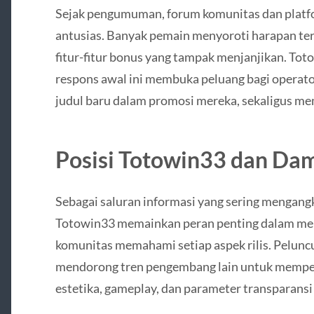
Sejak pengumuman, forum komunitas dan platfo
antusias. Banyak pemain menyoroti harapan te
fitur-fitur bonus yang tampak menjanjikan. T
respons awal ini membuka peluang bagi operato
judul baru dalam promosi mereka, sekaligus m
Posisi Totowin33 dan Dam
Sebagai saluran informasi yang sering mengangk
Totowin33 memainkan peran penting dalam m
komunitas memahami setiap aspek rilis. Peluncu
mendorong tren pengembang lain untuk mempe
estetika, gameplay, dan parameter transparansi