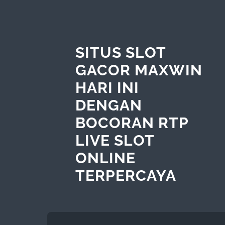
SITUS SLOT
GACOR MAXWIN
HARI INI
DENGAN
BOCORAN RTP
LIVE SLOT
ONLINE
TERPERCAYA