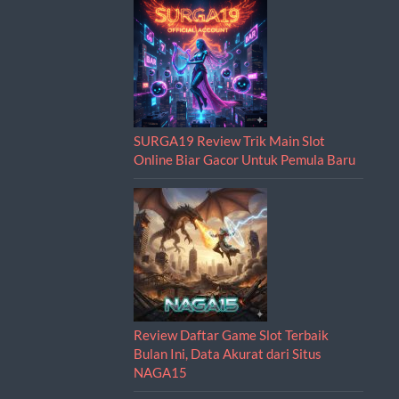
SURGA19 Review Trik Main Slot
Online Biar Gacor Untuk Pemula Baru
Review Daftar Game Slot Terbaik
Bulan Ini, Data Akurat dari Situs
NAGA15