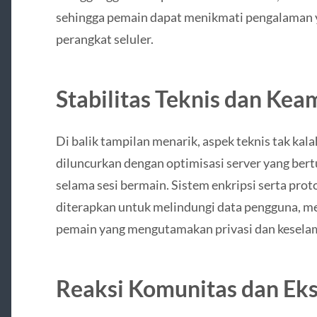
sehingga pemain dapat menikmati pengalaman y
perangkat seluler.
Stabilitas Teknis dan Ke
Di balik tampilan menarik, aspek teknis tak kal
diluncurkan dengan optimisasi server yang ber
selama sesi bermain. Sistem enkripsi serta pro
diterapkan untuk melindungi data pengguna, m
pemain yang mengutamakan privasi dan kesela
Reaksi Komunitas dan Eks