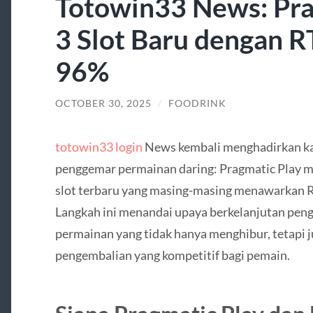
Totowin33 News: Prag
3 Slot Baru dengan R
96%
OCTOBER 30, 2025
/
FOODRINK
totowin33 login
News kembali menghadirkan ka
penggemar permainan daring: Pragmatic Play 
slot terbaru yang masing-masing menawarkan RT
Langkah ini menandai upaya berkelanjutan pe
permainan yang tidak hanya menghibur, tetapi
pengembalian yang kompetitif bagi pemain.