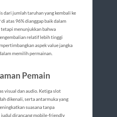
is dari jumlah taruhan yang kembali ke
di atas 96% dianggap baik dalam
i, tetapi menunjukkan bahwa
gembalian relatif lebih tinggi
empertimbangkan aspek value jangka
 dalam memilih permainan.
alaman Pemain
s visual dan audio. Ketiga slot
ah dikenali, serta antarmuka yang
eningkatkan suasana tanpa
judul dirancang mobile-friendly