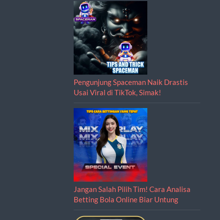
Pengunjung Spaceman Naik Drastis
Usai Viral di TikTok, Simak!
Jangan Salah Pilih Tim! Cara Analisa
Betting Bola Online Biar Untung