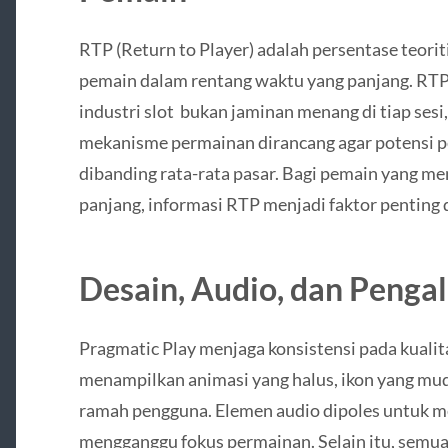
RTP (Return to Player) adalah persentase teorit
pemain dalam rentang waktu yang panjang. RTP 
industri slot bukan jaminan menang di tiap ses
mekanisme permainan dirancang agar potensi pen
dibanding rata-rata pasar. Bagi pemain yang m
panjang, informasi RTP menjadi faktor penting
Desain, Audio, dan Peng
Pragmatic Play menjaga konsistensi pada kualita
menampilkan animasi yang halus, ikon yang mud
ramah pengguna. Elemen audio dipoles untuk m
mengganggu fokus permainan. Selain itu, semua 