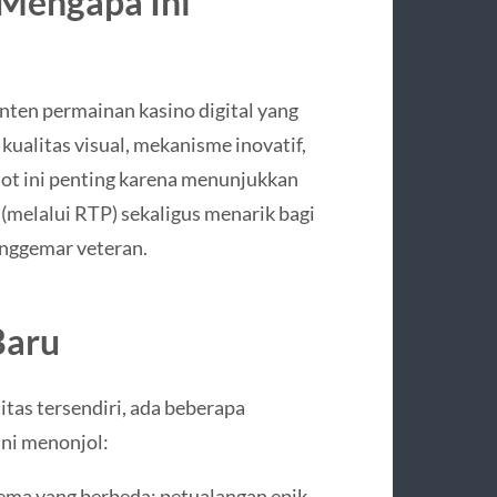
 Mengapa Ini
onten permainan kasino digital yang
 kualitas visual, mekanisme inovatif,
ot ini penting karena menunjukkan
melalui RTP) sekaligus menarik bagi
nggemar veteran.
Baru
as tersendiri, ada beberapa
ini menonjol:
ema yang berbeda: petualangan epik,