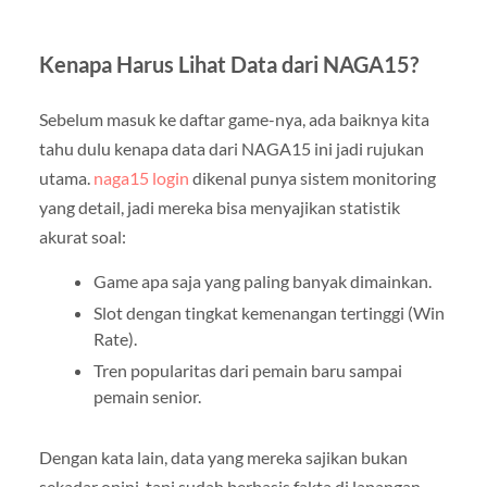
Kenapa Harus Lihat Data dari NAGA15?
Sebelum masuk ke daftar game-nya, ada baiknya kita
tahu dulu kenapa data dari NAGA15 ini jadi rujukan
utama.
naga15 login
dikenal punya sistem monitoring
yang detail, jadi mereka bisa menyajikan statistik
akurat soal:
Game apa saja yang paling banyak dimainkan.
Slot dengan tingkat kemenangan tertinggi (Win
Rate).
Tren popularitas dari pemain baru sampai
pemain senior.
Dengan kata lain, data yang mereka sajikan bukan
sekadar opini, tapi sudah berbasis fakta di lapangan.