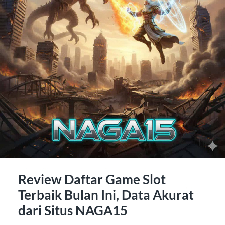
Review Daftar Game Slot
Terbaik Bulan Ini, Data Akurat
dari Situs NAGA15