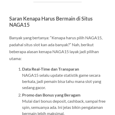
Saran Kenapa Harus Bermain di Situs
NAGA15
Banyak yang bertanya: “Kenapa harus pilih NAGA15,
padahal situs slot kan ada banyak?” Nah, berikut
beberapa alasan kenapa NAGA15 layak jadi pilihan
utama:
Data Real-Time dan Transparan
NAGA15 selalu update statistik game secara
berkala, jadi pemain bisa tahu mana slot yang
sedang gacor.
Promo dan Bonus yang Beragam
Mulai dari bonus deposit, cashback, sampai free
spin, semuanya ada. Ini jelas bikin pengalaman
bermain lebih maksimal.