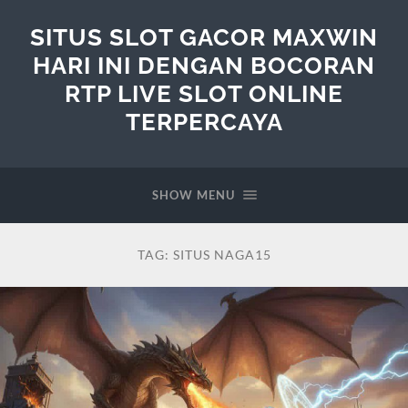
SITUS SLOT GACOR MAXWIN
HARI INI DENGAN BOCORAN
RTP LIVE SLOT ONLINE
TERPERCAYA
SHOW MENU
TAG:
SITUS NAGA15