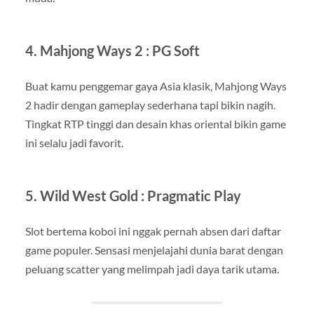
4.
Mahjong Ways 2 : PG Soft
Buat kamu penggemar gaya Asia klasik, Mahjong Ways
2 hadir dengan gameplay sederhana tapi bikin nagih.
Tingkat RTP tinggi dan desain khas oriental bikin game
ini selalu jadi favorit.
5.
Wild West Gold : Pragmatic Play
Slot bertema koboi ini nggak pernah absen dari daftar
game populer. Sensasi menjelajahi dunia barat dengan
peluang scatter yang melimpah jadi daya tarik utama.