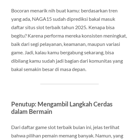
Bocoran menarik nih buat kamu: berdasarkan tren
yang ada, NAGA15 sudah diprediksi bakal masuk
daftar situs slot terbaik tahun 2025
.
Kenapa bisa
begitu? Karena performa mereka konsisten meningkat,
baik dari segi pelayanan, keamanan, maupun variasi
game. Jadi, kalau kamu bergabung sekarang, bisa
dibilang kamu sudah jadi bagian dari komunitas yang
bakal semakin besar di masa depan.
Penutup: Mengambil Langkah Cerdas
dalam Bermain
Dari daftar game slot terbaik bulan ini, jelas terlihat
bahwa pilihan pemain memang banyak. Namun, yang