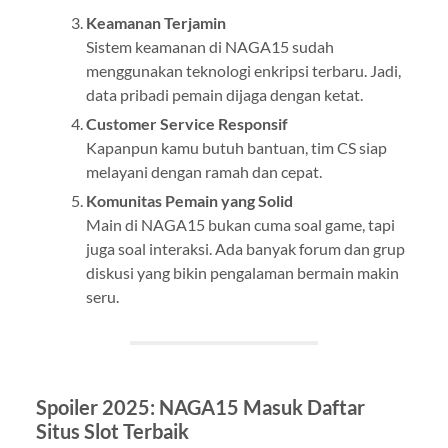
Keamanan Terjamin
Sistem keamanan di NAGA15 sudah
menggunakan teknologi enkripsi terbaru. Jadi,
data pribadi pemain dijaga dengan ketat.
Customer Service Responsif
Kapanpun kamu butuh bantuan, tim CS siap
melayani dengan ramah dan cepat.
Komunitas Pemain yang Solid
Main di NAGA15 bukan cuma soal game, tapi
juga soal interaksi. Ada banyak forum dan grup
diskusi yang bikin pengalaman bermain makin
seru.
Spoiler 2025: NAGA15 Masuk Daftar
Situs Slot Terbaik