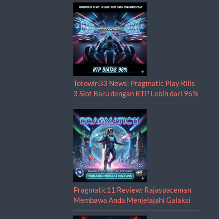
Totowin33 News: Pragmatic Play Rilis
3 Slot Baru dengan RTP Lebih dari 96%
Pragmatic11 Review: Rajaspaceman
Membawa Anda Menjelajahi Galaksi