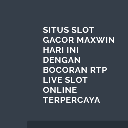
SITUS SLOT
GACOR MAXWIN
HARI INI
DENGAN
BOCORAN RTP
LIVE SLOT
ONLINE
TERPERCAYA