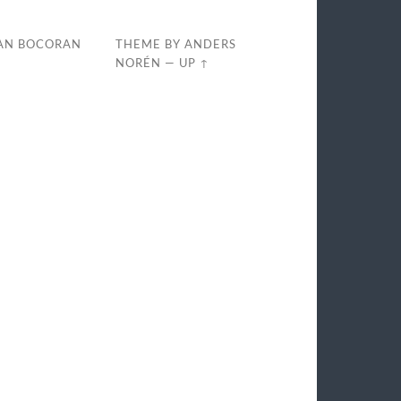
GAN BOCORAN
THEME BY
ANDERS
NORÉN
—
UP ↑