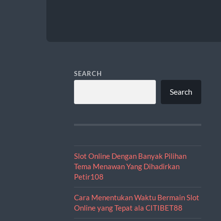
SEARCH
Search
Slot Online Dengan Banyak Pilihan
Tema Menawan Yang Dihadirkan
Petir108
Cara Menentukan Waktu Bermain Slot
Online yang Tepat ala CITIBET88